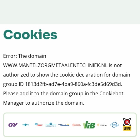
Menu
Cookies
Error: The domain
WWW.MANTELZORGMETAALENTECHNIEK.NL is not
authorized to show the cookie declaration for domain
group ID 1813d2fb-ad7e-4ba9-860a-fc3de5d69d3d.
Please add it to the domain group in the Cookiebot
Manager to authorize the domain.