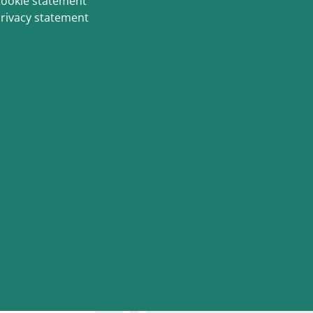
ookie statement
rivacy statement