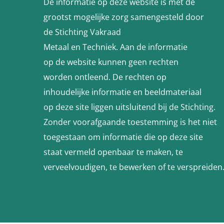
De informatie op deze website is met de
grootst mogelijke zorg samengesteld door
de Stichting Vakraad
Metaal en Techniek. Aan de informatie
op de website kunnen geen rechten
worden ontleend. De rechten op
inhoudelijke informatie en beeldmateriaal
op deze site liggen uitsluitend bij de Stichting.
Zonder voorafgaande toestemming is het niet
toegestaan om informatie die op deze site
staat vermeld openbaar te maken, te
verveelvoudigen, te bewerken of te verspreiden