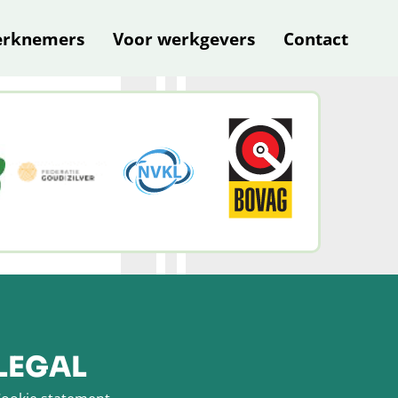
erknemers
Voor werkgevers
Contact
LEGAL