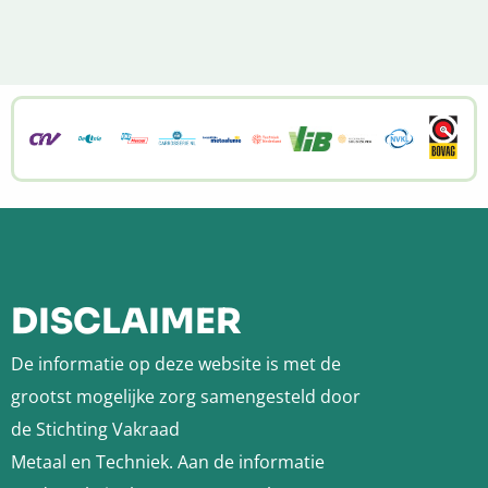
Menu
Site
footer
DISCLAIMER
De informatie op deze website is met de
grootst mogelijke zorg samengesteld door
de Stichting Vakraad
Metaal en Techniek. Aan de informatie