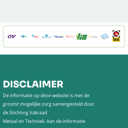
Menu
Site
footer
DISCLAIMER
De informatie op deze website is met de
grootst mogelijke zorg samengesteld door
de Stichting Vakraad
Metaal en Techniek. Aan de informatie