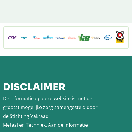
Menu
Site
footer
DISCLAIMER
De informatie op deze website is met de
grootst mogelijke zorg samengesteld door
de Stichting Vakraad
Metaal en Techniek. Aan de informatie